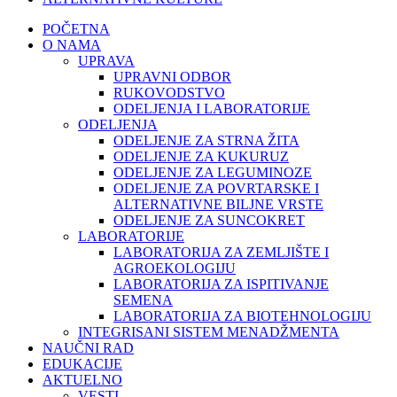
POČETNA
O NAMA
UPRAVA
UPRAVNI ODBOR
RUKOVODSTVO
ODELJENJA I LABORATORIJE
ODELJENJA
ODELJENJE ZA STRNA ŽITA
ODELJENJE ZA KUKURUZ
ODELJENJE ZA LEGUMINOZE
ODELJENJE ZA POVRTARSKE I
ALTERNATIVNE BILJNE VRSTE
ODELJENJE ZA SUNCOKRET
LABORATORIJE
LABORATORIJA ZA ZEMLJIŠTE I
AGROEKOLOGIJU
LABORATORIJA ZA ISPITIVANJE
SEMENA
LABORATORIJA ZA BIOTEHNOLOGIJU
INTEGRISANI SISTEM MENADŽMENTA
NAUČNI RAD
EDUKACIJE
AKTUELNO
VESTI