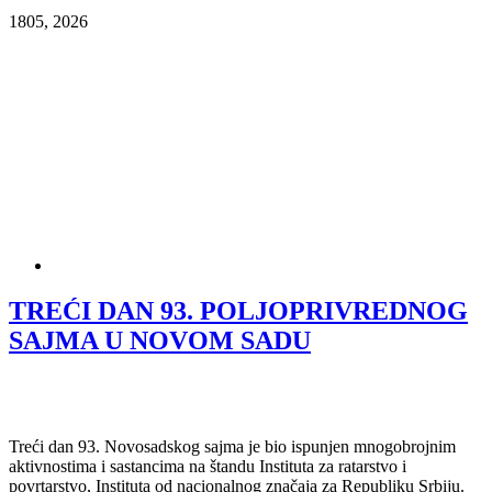
18
05, 2026
TREĆI DAN 93. POLJOPRIVREDNOG
SAJMA U NOVOM SADU
Treći dan 93. Novosadskog sajma je bio ispunjen mnogobrojnim
aktivnostima i sastancima na štandu Instituta za ratarstvo i
povrtarstvo, Instituta od nacionalnog značaja za Republiku Srbiju.