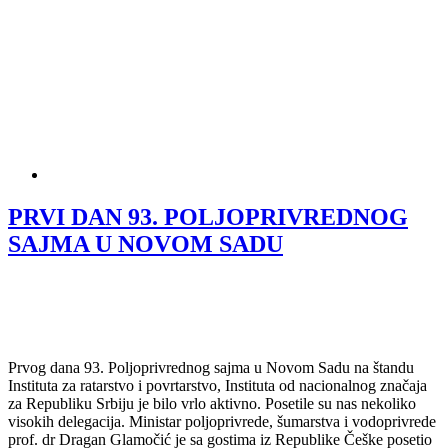
PRVI DAN 93. POLJOPRIVREDNOG
SAJMA U NOVOM SADU
Prvog dana 93. Poljoprivrednog sajma u Novom Sadu na štandu
Instituta za ratarstvo i povrtarstvo, Instituta od nacionalnog značaja
za Republiku Srbiju je bilo vrlo aktivno. Posetile su nas nekoliko
visokih delegacija. Ministar poljoprivrede, šumarstva i vodoprivrede
prof. dr Dragan Glamočić je sa gostima iz Republike Češke posetio