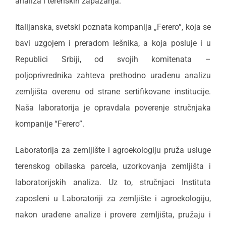
analiza i terenskih zapažanja.
Italijanska, svetski poznata kompanija „Ferero“, koja se
bavi uzgojem i preradom lešnika, a koja posluje i u
Republici Srbiji, od svojih komitenata –
poljoprivrednika zahteva prethodno urađenu analizu
zemljišta overenu od strane sertifikovane institucije.
Naša laboratorija je opravdala poverenje stručnjaka
kompanije “Ferero”.
Laboratorija za zemljište i agroekologiju pruža usluge
terenskog obilaska parcela, uzorkovanja zemljišta i
laboratorijskih analiza. Uz to, stručnjaci Instituta
zaposleni u Laboratoriji za zemljište i agroekologiju,
nakon urađene analize i provere zemljišta, pružaju i