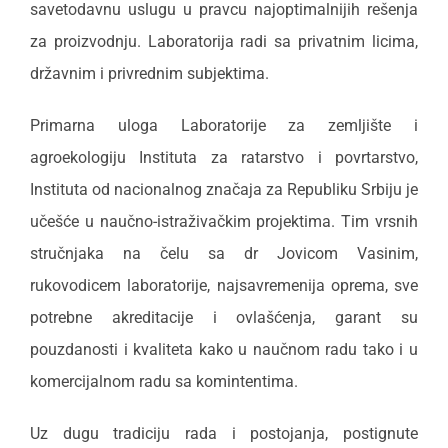
savetodavnu uslugu u pravcu najoptimalnijih rešenja
za proizvodnju. Laboratorija radi sa privatnim licima,
državnim i privrednim subjektima.
Primarna uloga Laboratorije za zemljište i
agroekologiju Instituta za ratarstvo i povrtarstvo,
Instituta od nacionalnog značaja za Republiku Srbiju je
učešće u naučno-istraživačkim projektima. Tim vrsnih
stručnjaka na čelu sa dr Jovicom Vasinim,
rukovodicem laboratorije, najsavremenija oprema, sve
potrebne akreditacije i ovlašćenja, garant su
pouzdanosti i kvaliteta kako u naučnom radu tako i u
komercijalnom radu sa komintentima.
Uz dugu tradiciju rada i postojanja, postignute