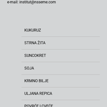
e-mail: institut@nsseme.com
KUKURUZ
STRNA ŽITA
SUNCOKRET
SOJA
KRMNO BILJE
ULJANA REPICA
POVRĆE I CVEĆE