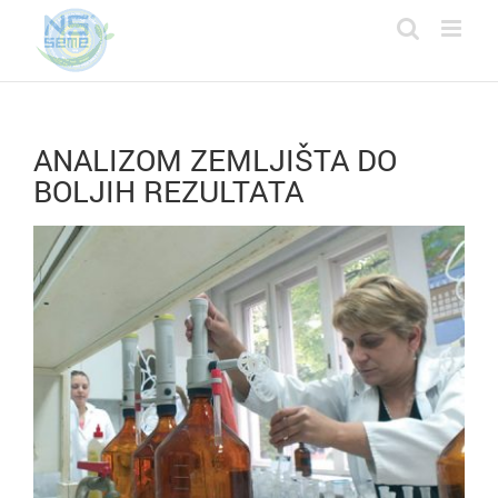
Skip
to
content
ANALIZOM ZEMLJIŠTA DO
BOLJIH REZULTATA