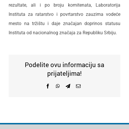
rezultate, ali i po broju komitenata, Laboratorija
Instituta za ratarstvo i povrtarstvo zauzima vodeće
mesto na tržištu i daje značajan doprinos statusu
Instituta od nacionalnog značaja za Republiku Srbiju.
Podelite ovu informaciju sa
prijateljima!
Facebook
WhatsApp
Telegram
Email