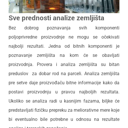
Sve prednosti analize zemljišta
Bez dobrog poznavanja svih komponenti
poljoprivredne proizvodnje ne mogu se očekivati
najbolji rezultati. Jedna od bitnih komponenti je
poznavanje zemljišta na kom će se obavljati
proizvodnja. Provera i analiza zemljišta su bitan
preduslov za dobar rod na parceli. Analiza zemljišta
pre setve daje proizvođaču bitne informacije kako da
postavi proizvodnju u pravcu najboljih rezultata.
Ukoliko se analiza radi u kasnijim fazama, biljke će
predstavljati fizičku prepreku za meliorativne mere koje
bi eventualno bile potrebne u odnosu na rezultate