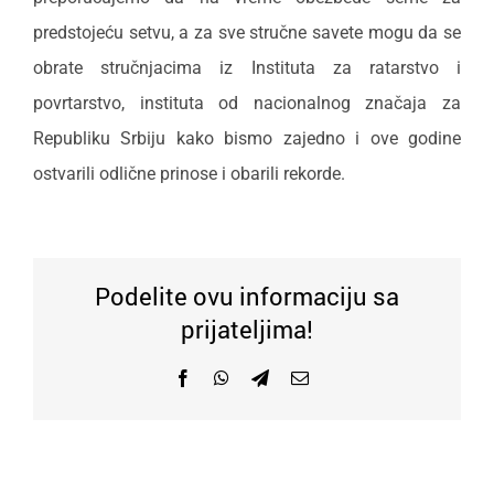
predstojeću setvu, a za sve stručne savete mogu da se
obrate stručnjacima iz Instituta za ratarstvo i
povrtarstvo, instituta od nacionalnog značaja za
Republiku Srbiju kako bismo zajedno i ove godine
ostvarili odlične prinose i obarili rekorde.
Podelite ovu informaciju sa
prijateljima!
Facebook
WhatsApp
Telegram
Email