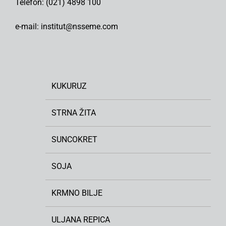
Telefon: (021) 4898 100
e-mail: institut@nsseme.com
KUKURUZ
STRNA ŽITA
SUNCOKRET
SOJA
KRMNO BILJE
ULJANA REPICA