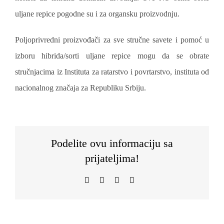
uljane repice pogodne su i za organsku proizvodnju.
Poljoprivredni proizvođači za sve stručne savete i pomoć u
izboru hibrida/sorti uljane repice mogu da se obrate
stručnjacima iz Instituta za ratarstvo i povrtarstvo, instituta od
nacionalnog značaja za Republiku Srbiju.
Podelite ovu informaciju sa
prijateljima!
Facebook
WhatsApp
Telegram
Email