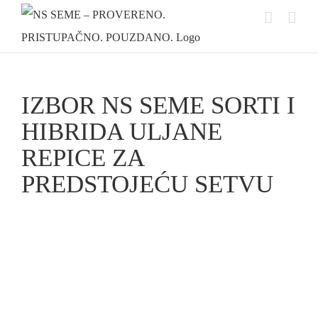
Skip
to
content
IZBOR NS SEME SORTI I
HIBRIDA ULJANE
REPICE ZA
PREDSTOJEĆU SETVU