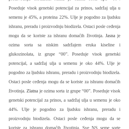
Poseduje visok genetski potencijal za prinos, sadržaj ulja u
semenu je 45%, a proteina 22%. Ulje je pogodno za ljudsku
ishranu, preradu i proizvodnju biodizela. Ostaci posle ceđenja
mogu da se koriste za ishranu domaćih životinja.
Jasna
je
ozima sorta sa niskim sadržajem eruka kiseline i
glukozinolata, iz grupe “00”. Poseduje visok genetski
potencijal, a sadržaj ulja u semenu je oko 44%. Ulje je
pogodno za ljudsku ishranu, preradu i proizvodnju biodizela.
Ostaci posle ceđenja mogu da se koriste za ishranu domaćih
životinja.
Zlatna
je ozima sorta iz grupe “00”. Poseduje visok
genetski potencijal za prinos, a sadržaj ulja u semenu je oko
44%. Ulje je pogodno za ljudsku ishranu, preradu i
proizvodnju biodizela. Ostaci posle ceđenja mogu da se
koriste za ishranu domaćih životinja. Sve NS seme sorte