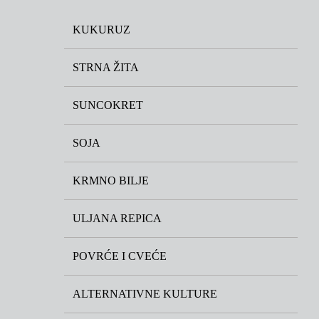
KUKURUZ
STRNA ŽITA
SUNCOKRET
SOJA
KRMNO BILJE
ULJANA REPICA
POVRĆE I CVEĆE
ALTERNATIVNE KULTURE