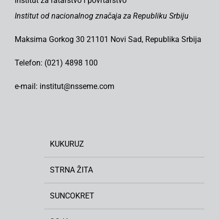
Institut za ratarstvo i povrtarstvo
Institut od nacionalnog značaja za Republiku Srbiju
Maksima Gorkog 30 21101 Novi Sad, Republika Srbija
Telefon: (021) 4898 100
e-mail: institut@nsseme.com
KUKURUZ
STRNA ŽITA
SUNCOKRET