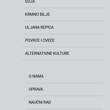
SOJA
KRMNO BILJE
ULJANA REPICA
POVRĆE I CVEĆE
ALTERNATIVNE KULTURE
O NAMA
UPRAVA
NAUČNI RAD