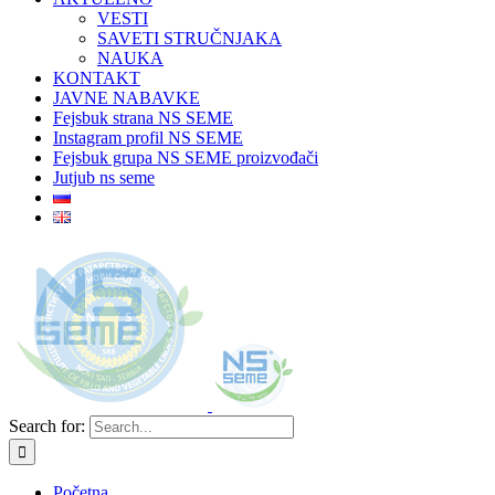
VESTI
SAVETI STRUČNJAKA
NAUKA
KONTAKT
JAVNE NABAVKE
Fejsbuk strana NS SEME
Instagram profil NS SEME
Fejsbuk grupa NS SEME proizvođači
Jutjub ns seme
Search for:
Početna