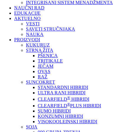
INTEGRISANI SISTEM MENADŽMENTA
NAUČNI RAD
EDUKACIJE
AKTUELNO
VESTI
SAVETI STRUČNJAKA
NAUKA
PROIZVODI
KUKURUZ
STRNA ŽITA
PŠENICA
TRITIKALE
JEČAM
OVAS
RAŽ
SUNCOKRET
STANDARDNI HIBRIDI
ULTRA RANI HIBRIDI
®
CLEARFIELD
HIBRIDI
®
CLEARFIELD
PLUS HIBRIDI
SUMO HIBRIDI
KONZUMNI HIBRIDI
VISOKOOLEINSKI HIBRIDI
SOJA