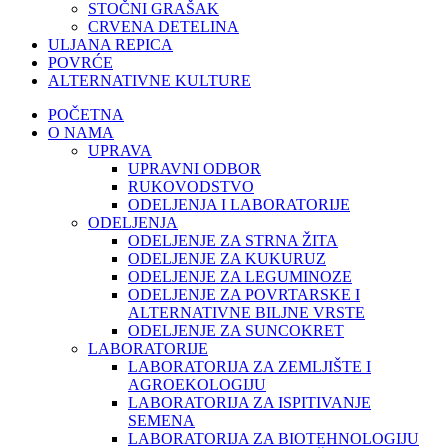
STOČNI GRAŠAK
CRVENA DETELINA
ULJANA REPICA
POVRĆE
ALTERNATIVNE KULTURE
POČETNA
O NAMA
UPRAVA
UPRAVNI ODBOR
RUKOVODSTVO
ODELJENJA I LABORATORIJE
ODELJENJA
ODELJENJE ZA STRNA ŽITA
ODELJENJE ZA KUKURUZ
ODELJENJE ZA LEGUMINOZE
ODELJENJE ZA POVRTARSKE I
ALTERNATIVNE BILJNE VRSTE
ODELJENJE ZA SUNCOKRET
LABORATORIJE
LABORATORIJA ZA ZEMLJIŠTE I
AGROEKOLOGIJU
LABORATORIJA ZA ISPITIVANJE
SEMENA
LABORATORIJA ZA BIOTEHNOLOGIJU