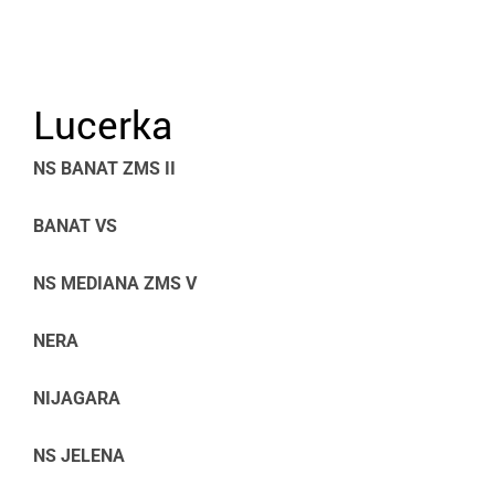
Lucerka
NS BANAT ZMS II
BANAT VS
NS MEDIANA ZMS V
NERA
NIJAGARA
NS JELENA