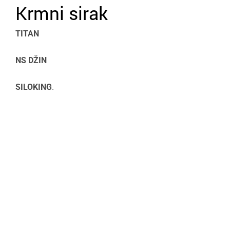
Krmni sirak
TITAN
NS DŽIN
SILOKING
.