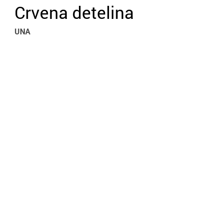
Crvena detelina
UNA