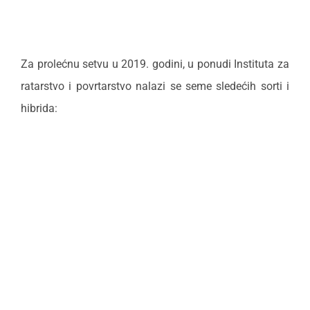
Za prolećnu setvu u 2019. godini, u ponudi Instituta za
ratarstvo i povrtarstvo nalazi se seme sledećih sorti i
hibrida: