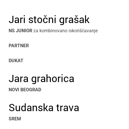
Jari stočni grašak
NS JUNIOR
za kombinovano iskorišćavanje
PARTNER
DUKAT
Jara grahorica
NOVI BEOGRAD
Sudanska trava
SREM