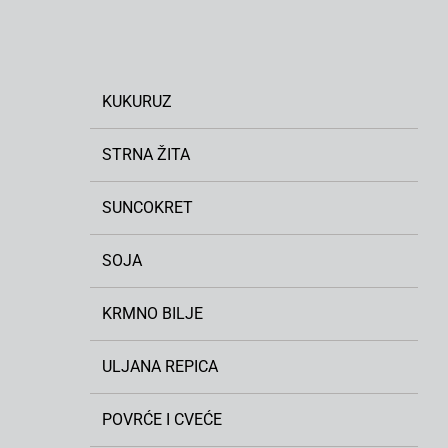
KUKURUZ
STRNA ŽITA
SUNCOKRET
SOJA
KRMNO BILJE
ULJANA REPICA
POVRĆE I CVEĆE