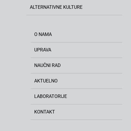
ALTERNATIVNE KULTURE
O NAMA
UPRAVA
NAUČNI RAD
AKTUELNO
LABORATORIJE
KONTAKT