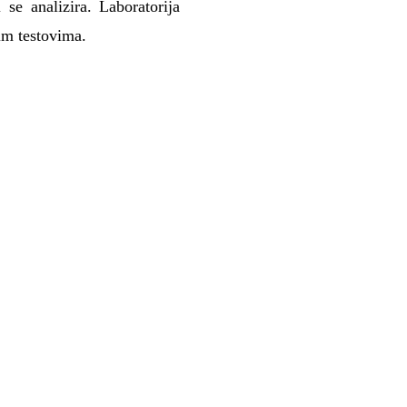
i se analizira. Laboratorija
im testovima.