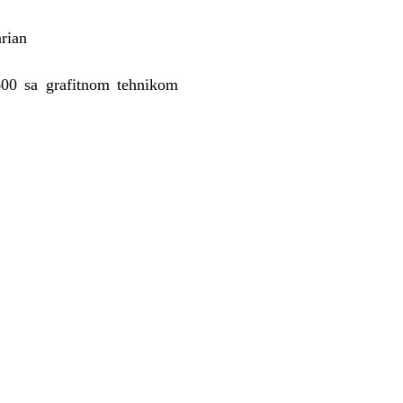
rian
600 sa grafitnom tehnikom