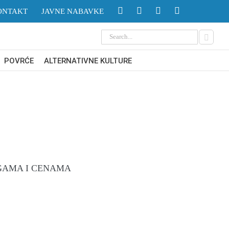
ONTAKT
JAVNE NABAVKE
Search
for:
POVRĆE
ALTERNATIVNE KULTURE
GAMA I CENAMA