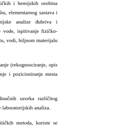
zičkih i hemijskih osobina
ištu, elementarnog sastava i
emijske analize đubriva i
 vode, ispitivanje fizičko-
tu, vodi, biljnom materijalu
anje (rekognosciranje, opis
anje i pozicioniranje mesta
inačnih uzorka različitog
laboratorijskih analiza.
itičkih metoda, koriste se