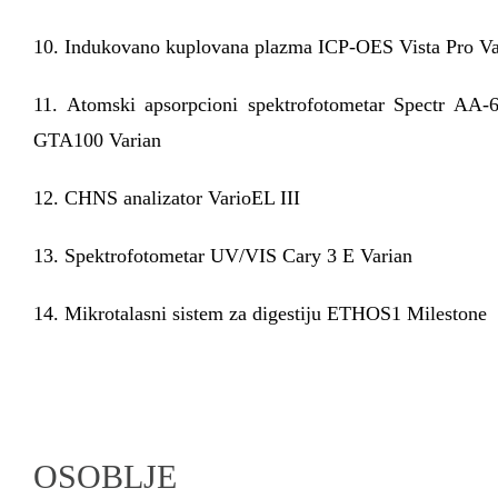
10. Indukovano kuplovana plazma ICP-OES Vista Pro Va
11. Atomski apsorpcioni spektrofotometar Spectr AA-
GTA100 Varian
12. CHNS analizator VarioEL III
13. Spektrofotometar UV/VIS Cary 3 E Varian
14. Mikrotalasni sistem za digestiju ETHOS1 Milestone
OSOBLJE