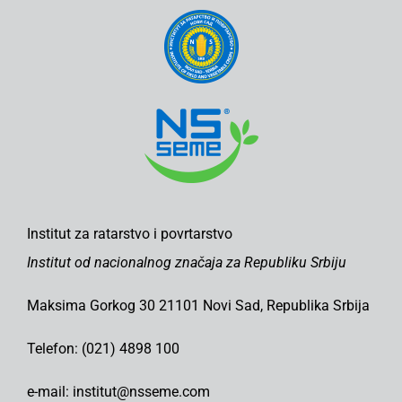
Institut za ratarstvo i povrtarstvo
Institut od nacionalnog značaja za Republiku Srbiju
Maksima Gorkog 30 21101 Novi Sad, Republika Srbija
Telefon: (021) 4898 100
e-mail: institut@nsseme.com