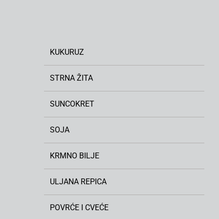
KUKURUZ
STRNA ŽITA
SUNCOKRET
SOJA
KRMNO BILJE
ULJANA REPICA
POVRĆE I CVEĆE