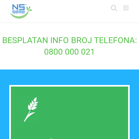
Skip
to
content
BESPLATAN INFO BROJ TELEFONA:
0800 000 021