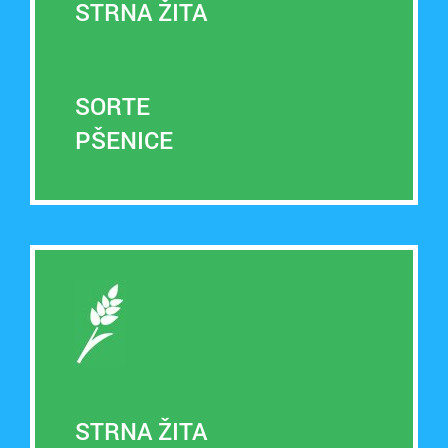
STRNA ŽITA
SORTE
PŠENICE
STRNA ŽITA