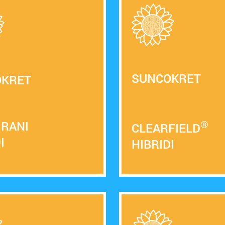
SUNCOKRET
OKRET
®
 RANI
CLEARFIELD
I
HIBRIDI