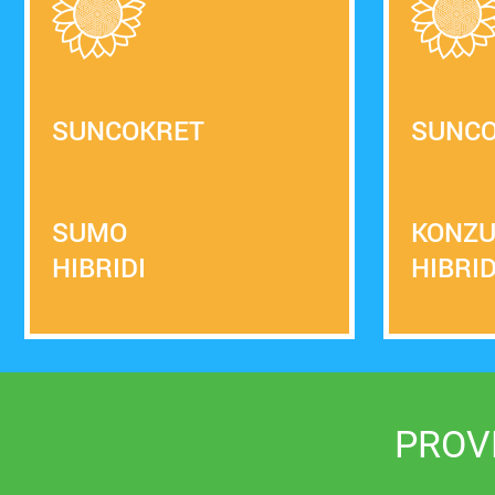
SUNCOKRET
SUNC
SUMO
KONZ
HIBRIDI
HIBRID
PROV