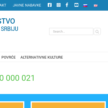
AKT
JAVNE NABAVKE
Search
for:
POVRĆE
ALTERNATIVNE KULTURE
0 000 021