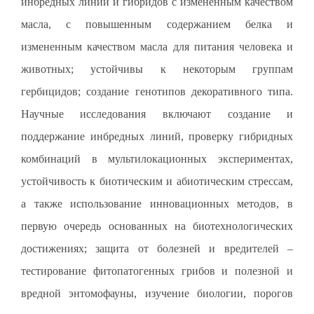
инбредных линий и гибридов с измененным качеством
масла, с повышенным содержанием белка и
измененным качеством масла для питания человека и
животных; устойчивы к некоторым группам
гербицидов; создание генотипов декоративного типа.
Научные исследования включают создание и
поддержание инбредных линий, проверку гибридных
комбинаций в мультилокационных экспериментах,
устойчивость к биотическим и абиотическим стрессам,
а также использование инновационных методов, в
первую очередь основанных на биотехнологических
достижениях; защита от болезней и вредителей –
тестирование фитопатогенных грибов и полезной и
вредной энтомофауны, изучение биологии, порогов