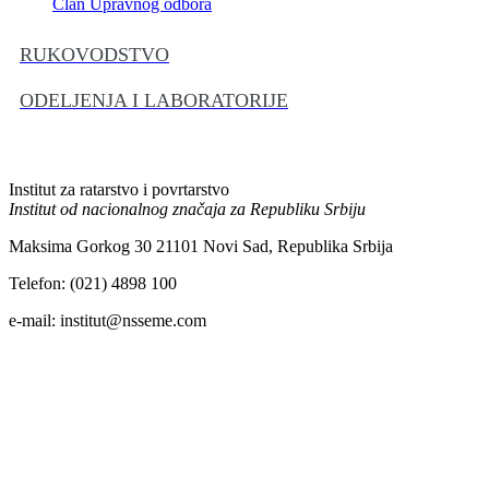
Član Upravnog odbora
RUKOVODSTVO
ODELJENJA I LABORATORIJE
Institut za ratarstvo i povrtarstvo
Institut od nacionalnog značaja za Republiku Srbiju
Maksima Gorkog 30 21101 Novi Sad, Republika Srbija
Telefon: (021) 4898 100
e-mail: institut@nsseme.com