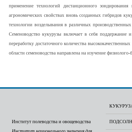
применение технологий дистанционного зондирования
агрономических свойствах вновь созданных гибридов куку
технологии возделывания в различных производственных 
Семеноводство кукурузы включает в себя поддержание и 
переработку достаточного количества высококачественных 
области семеноводства направлена ​​на изучение физиолого
КУКУРУЗ
ПОДСОЛ
Институт полеводства и овощеводства
Институт национального значения для