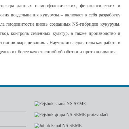
пектра данных о морфологических, физиологических и
огия возделывания кукурузы – включает в себя разработку
ала плодовитости вновь созданных NS-гибридов кукурузы.
во), контроль семенных культур, а также производство и
егионов выращивания. . Научно-исследовательская работа в
целью их более качественной обработки и протравливания.