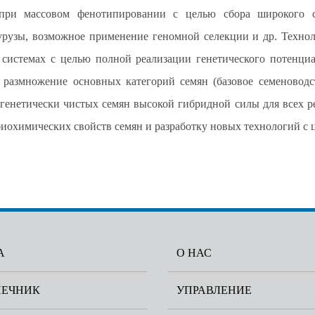
 при массовом фенотипировании с целью сбора широкого с
рузы, возможное применение геномной селекции и др. Технол
системах с целью полной реализации генетического потенци
размножение основных категорий семян (базовое семеноводст
генетически чистых семян высокой гибридной силы для всех р
-биохимических свойств семян и разработку новых технологий с 
А
О НАС
НЕЧНИК
УПРАВЛЕНИЕ