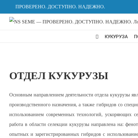
Skip
ПРОВЕРЕНО. ДОСТУПНО. НАДЕЖНО.
to
content
КУКУРУЗА
П
ОТДЕЛ КУКУРУЗЫ
Основным направлением деятельности отдела кукурузы явл
производственного назначения, а также гибридов со спе
использованием современных технологий, ускоряющих се
работа в области селекции кукурузы направлена ​​на: фе
опытных и зарегистрированных гибридов с использование