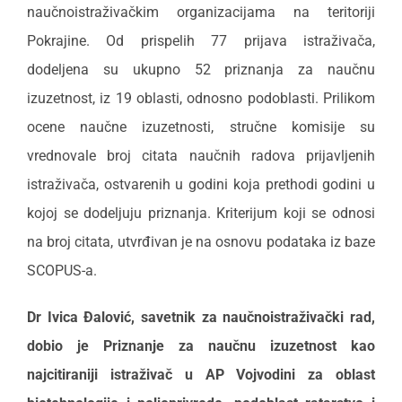
naučnoistraživačkim organizacijama na teritoriji
Pokrajine. Od prispelih 77 prijava istraživača,
dodeljena su ukupno 52 priznanja za naučnu
izuzetnost, iz 19 oblasti, odnosno podoblasti. Prilikom
ocene naučne izuzetnosti, stručne komisije su
vrednovale broj citata naučnih radova prijavljenih
istraživača, ostvarenih u godini koja prethodi godini u
kojoj se dodeljuju priznanja. Kriterijum koji se odnosi
na broj citata, utvrđivan je na osnovu podataka iz baze
SCOPUS-a.
Dr Ivica Đalović, savetnik za naučnoistraživački rad,
dobio je Priznanje za naučnu izuzetnost kao
najcitiraniji istraživač u AP Vojvodini za oblast