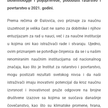
biotehnologije i poljoprivrede, podoblast ratarstvo i
povrtarstvo u 2021. godini.
Prema rečima dr Đalovića, ovo priznaje za naučnu
izuzetnost je velika čast ne samo za dobitnike i njihov
entuzijazam za rad u nauci, već i za naučne institucije
u kojima oni kao istraživači rade i stvaraju. Ujedno,
ovim priznanjem se potvrđuje činjenica da se i u našim
renomiranim naučnim institucijama od nacionalnog
značaja, kao što je Institut za ratarstvo i povrtarstvo,
mogu postizati rezultati svetskog nivoa i da naši
istraživači imaju inovativni potencijal da kroz naučnu
izvrsnost i inovativnost pruže odgovore na brojne
društvene izazove sa kojima se suočava današnje
čovečanstvo, kao što su klimatske promene, hrana,