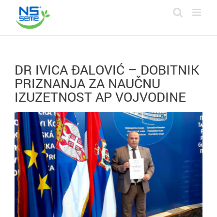
Skip
to
content
DR IVICA ĐALOVIĆ – DOBITNIK
PRIZNANJA ZA NAUČNU
IZUZETNOST AP VOJVODINE