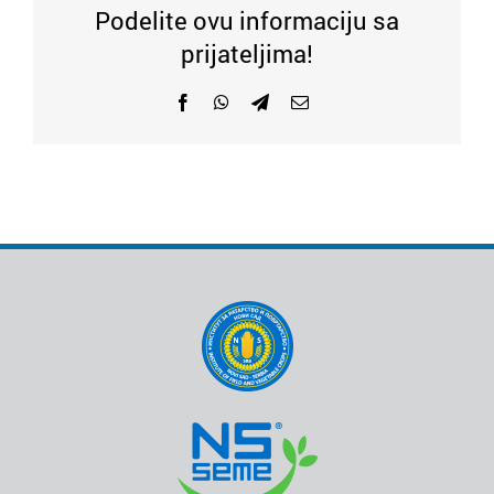
Podelite ovu informaciju sa
prijateljima!
Facebook
WhatsApp
Telegram
Email