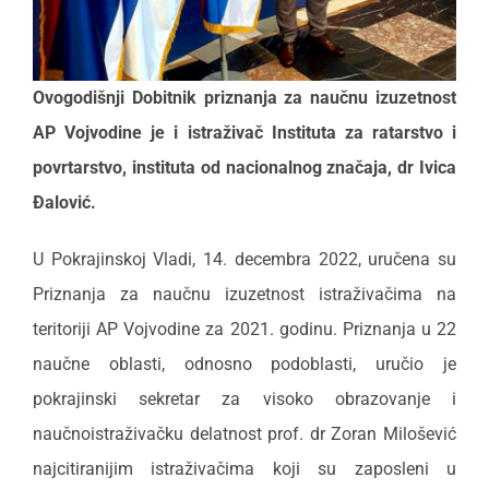
Ovogodišnji Dobitnik priznanja za naučnu izuzetnost
AP Vojvodine je i istraživač Instituta za ratarstvo i
povrtarstvo, instituta od nacionalnog značaja, dr Ivica
Đalović.
U Pokrajinskoj Vladi, 14. decembra 2022, uručena su
Priznanja za naučnu izuzetnost istraživačima na
teritoriji AP Vojvodine za 2021. godinu. Priznanja u 22
naučne oblasti, odnosno podoblasti, uručio je
pokrajinski sekretar za visoko obrazovanje i
naučnoistraživačku delatnost prof. dr Zoran Milošević
najcitiranijim istraživačima koji su zaposleni u