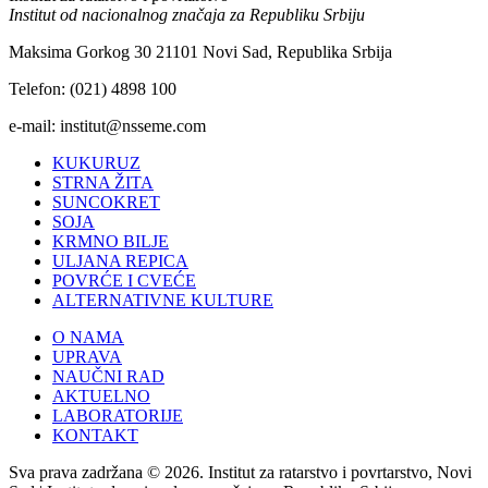
Institut od nacionalnog značaja za Republiku Srbiju
Maksima Gorkog 30 21101 Novi Sad, Republika Srbija
Telefon: (021) 4898 100
e-mail: institut@nsseme.com
KUKURUZ
STRNA ŽITA
SUNCOKRET
SOJA
KRMNO BILJE
ULJANA REPICA
POVRĆE I CVEĆE
ALTERNATIVNE KULTURE
O NAMA
UPRAVA
NAUČNI RAD
AKTUELNO
LABORATORIJE
KONTAKT
Sva prava zadržana © 2026. Institut za ratarstvo i povrtarstvo, Novi