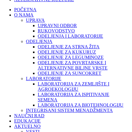
POČETNA
O NAMA
UPRAVA
UPRAVNI ODBOR
RUKOVODSTVO
ODELJENJA I LABORATORIJE
ODELJENJA
ODELJENJE ZA STRNA ŽITA
ODELJENJE ZA KUKURUZ
ODELJENJE ZA LEGUMINOZE
ODELJENJE ZA POVRTARSKE I
ALTERNATIVNE BILJNE VRSTE
ODELJENJE ZA SUNCOKRET
LABORATORIJE
LABORATORIJA ZA ZEMLJIŠTE I
AGROEKOLOGIJU
LABORATORIJA ZA ISPITIVANJE
SEMENA
LABORATORIJA ZA BIOTEHNOLOGIJU
INTEGRISANI SISTEM MENADŽMENTA
NAUČNI RAD
EDUKACIJE
AKTUELNO
VESTI