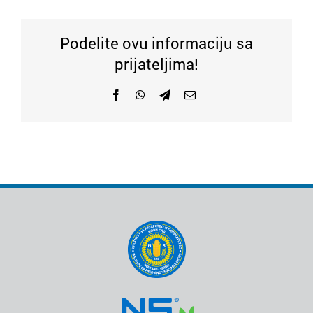
Podelite ovu informaciju sa
prijateljima!
Facebook
WhatsApp
Telegram
Email