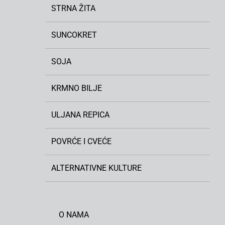
STRNA ŽITA
SUNCOKRET
SOJA
KRMNO BILJE
ULJANA REPICA
POVRĆE I CVEĆE
ALTERNATIVNE KULTURE
O NAMA