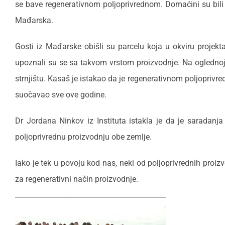
se bave regenerativnom poljoprivrednom. Domaćini su bili st
Mađarska.
Gosti iz Mađarske obišli su parcelu koja u okviru projekt
upoznali su se sa takvom vrstom proizvodnje. Na oglednoj 
strnjištu. Kasaš je istakao da je regenerativnom poljoprivr
suočavao sve ove godine.
Dr Jordana Ninkov iz Instituta istakla je da je saradanj
poljoprivrednu proizvodnju obe zemlje.
Iako je tek u povoju kod nas, neki od poljoprivrednih proi
za regenerativni način proizvodnje.