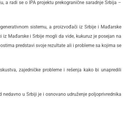
ju, a radi se o IPA projektu prekogranične saradnje Srbija –
regenerativnom sistemu, a proizvođači iz Srbije i Mađarske
 iz Mađarske i Srbije mogli da vide, kukuruz je posejan na
ostima predstavi svoje rezultate ali i probleme sa kojima se
skustva, zajedničke probleme i rešenja kako bi unapredili
d nedavno u Srbiji je i osnovano udruženje poljoprivrednika