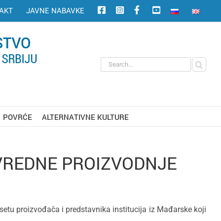
AKT
JAVNE NABAVKE
Search
for:
POVRĆE
ALTERNATIVNE KULTURE
VREDNE PROIZVODNJE
setu proizvođača i predstavnika institucija iz Mađarske koji