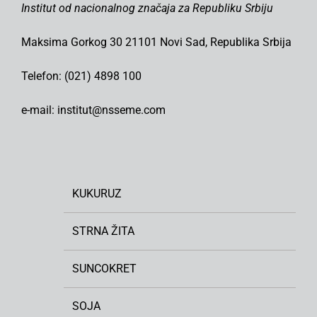
Institut od nacionalnog značaja za Republiku Srbiju
Maksima Gorkog 30 21101 Novi Sad, Republika Srbija
Telefon: (021) 4898 100
e-mail: institut@nsseme.com
KUKURUZ
STRNA ŽITA
SUNCOKRET
SOJA