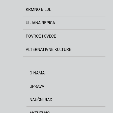
KRMNO BILJE
ULJANA REPICA
POVRĆE I CVEĆE
ALTERNATIVNE KULTURE
O NAMA
UPRAVA
NAUČNI RAD