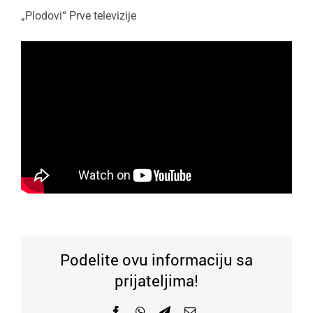
„Plodovi“ Prve televizije
Podelite ovu informaciju sa
prijateljima!
Facebook
WhatsApp
Telegram
Email