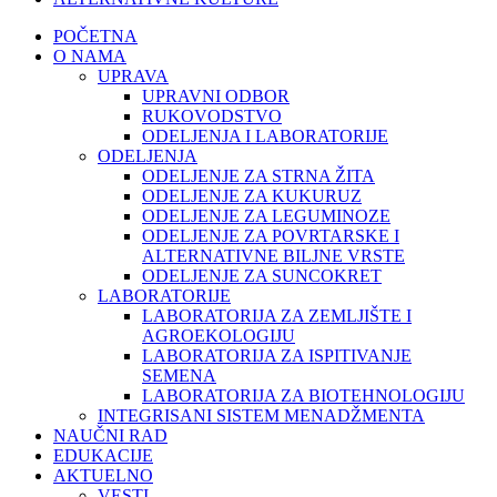
POČETNA
O NAMA
UPRAVA
UPRAVNI ODBOR
RUKOVODSTVO
ODELJENJA I LABORATORIJE
ODELJENJA
ODELJENJE ZA STRNA ŽITA
ODELJENJE ZA KUKURUZ
ODELJENJE ZA LEGUMINOZE
ODELJENJE ZA POVRTARSKE I
ALTERNATIVNE BILJNE VRSTE
ODELJENJE ZA SUNCOKRET
LABORATORIJE
LABORATORIJA ZA ZEMLJIŠTE I
AGROEKOLOGIJU
LABORATORIJA ZA ISPITIVANJE
SEMENA
LABORATORIJA ZA BIOTEHNOLOGIJU
INTEGRISANI SISTEM MENADŽMENTA
NAUČNI RAD
EDUKACIJE
AKTUELNO
VESTI