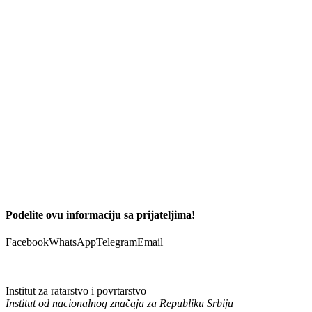
Podelite ovu informaciju sa prijateljima!
Facebook
WhatsApp
Telegram
Email
Institut za ratarstvo i povrtarstvo
Institut od nacionalnog značaja za Republiku Srbiju