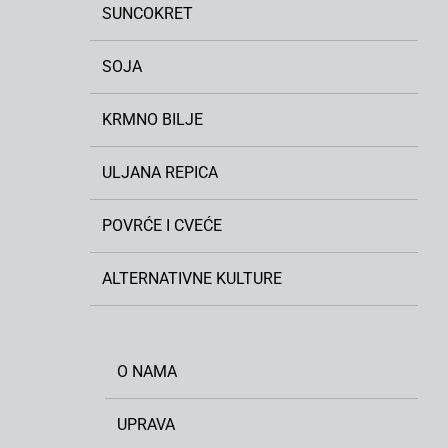
SUNCOKRET
SOJA
KRMNO BILJE
ULJANA REPICA
POVRĆE I CVEĆE
ALTERNATIVNE KULTURE
O NAMA
UPRAVA