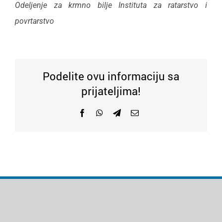
Odeljenje za krmno bilje
Instituta za ratarstvo i
povrtarstvo
Podelite ovu informaciju sa
prijateljima!
Facebook
WhatsApp
Telegram
Email