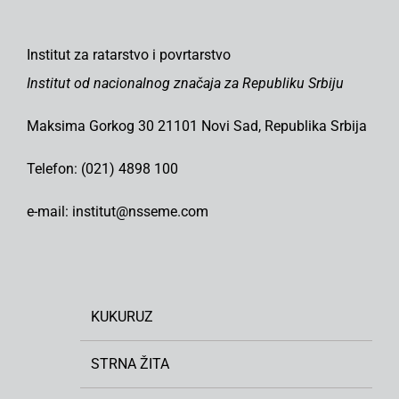
Institut za ratarstvo i povrtarstvo
Institut od nacionalnog značaja za Republiku Srbiju
Maksima Gorkog 30 21101 Novi Sad, Republika Srbija
Telefon: (021) 4898 100
e-mail: institut@nsseme.com
KUKURUZ
STRNA ŽITA