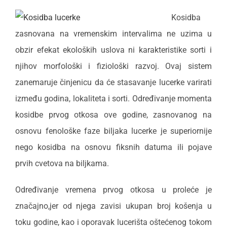
Kosidba
zasnovana na vremenskim intervalima ne uzima u
obzir efekat ekoloških uslova ni karakteristike sorti i
njihov morfološki i fiziološki razvoj. Ovaj sistem
zanemaruje činjenicu da će stasavanje lucerke varirati
između godina, lokaliteta i sorti. Određivanje momenta
kosidbe prvog otkosa ove godine, zasnovanog na
osnovu fenološke faze biljaka lucerke je superiornije
nego kosidba na osnovu fiksnih datuma ili pojave
prvih cvetova na biljkama.
Određivanje vremena prvog otkosa u proleće je
značajno,jer od njega zavisi ukupan broj košenja u
toku godine, kao i oporavak lucerišta oštećenog tokom