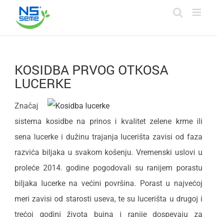
Skip
to
content
KOSIDBA PRVOG OTKOSA
LUCERKE
Značaj
sistema kosidbe na prinos i kvalitet zelene krme ili
sena lucerke i dužinu trajanja lucerišta zavisi od faza
razvića biljaka u svakom košenju. Vremenski uslovi u
proleće 2014. godine pogodovali su ranijem porastu
biljaka lucerke na većini površina. Porast u najvećoj
meri zavisi od starosti useva, te su lucerišta u drugoj i
trećoj godini života bujna i ranije dospevaju za