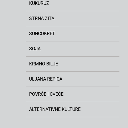
KUKURUZ
STRNA ŽITA
SUNCOKRET
SOJA
KRMNO BILJE
ULJANA REPICA
POVRĆE I CVEĆE
ALTERNATIVNE KULTURE