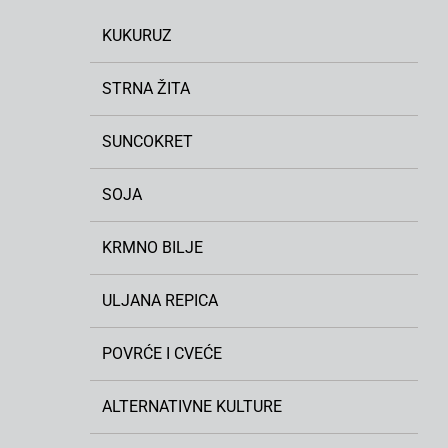
KUKURUZ
STRNA ŽITA
SUNCOKRET
SOJA
KRMNO BILJE
ULJANA REPICA
POVRĆE I CVEĆE
ALTERNATIVNE KULTURE