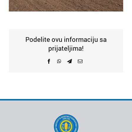
Podelite ovu informaciju sa
prijateljima!
Facebook
WhatsApp
Telegram
Email