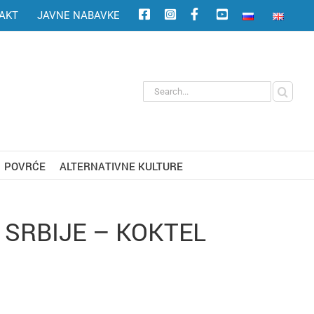
AKT
JAVNE NABAVKE
Search
for:
POVRĆE
ALTERNATIVNE KULTURE
SRBIJE – KOKTEL