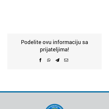
Podelite ovu informaciju sa
prijateljima!
Facebook
WhatsApp
Telegram
Email