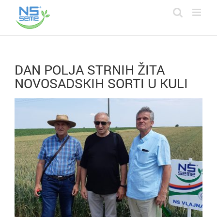
Skip
to
content
DAN POLJA STRNIH ŽITA
NOVOSADSKIH SORTI U KULI