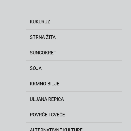
KUKURUZ
STRNA ŽITA
SUNCOKRET
SOJA
KRMNO BILJE
ULJANA REPICA
POVRĆE I CVEĆE
ALTERNATIVNE KULTURE