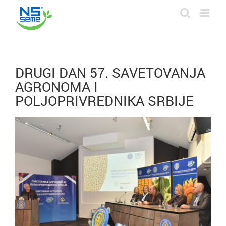
Skip
to
content
DRUGI DAN 57. SAVETOVANJA
AGRONOMA I
POLJOPRIVREDNIKA SRBIJE