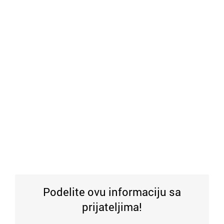
Podelite ovu informaciju sa
prijateljima!