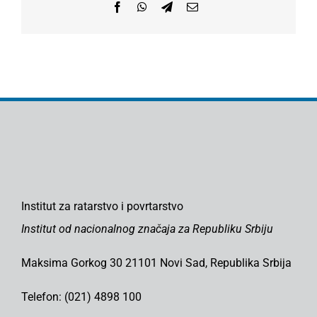
Facebook
WhatsApp
Telegram
Email
Institut za ratarstvo i povrtarstvo
Institut od nacionalnog značaja za Republiku Srbiju
Maksima Gorkog 30 21101 Novi Sad, Republika Srbija
Telefon: (021) 4898 100