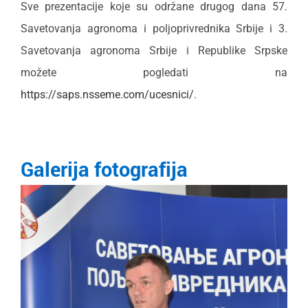
Sve prezentacije koje su održane drugog dana 57.
Savetovanja agronoma i poljoprivrednika Srbije i 3.
Savetovanja agronoma Srbije i Republike Srpske
možete pogledati na
https://saps.nsseme.com/ucesnici/
.
Galerija fotografija