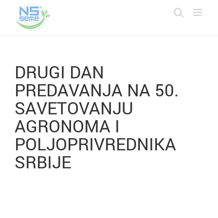
Skip
to
content
DRUGI DAN
PREDAVANJA NA 50.
SAVETOVANJU
AGRONOMA I
POLJOPRIVREDNIKA
SRBIJE