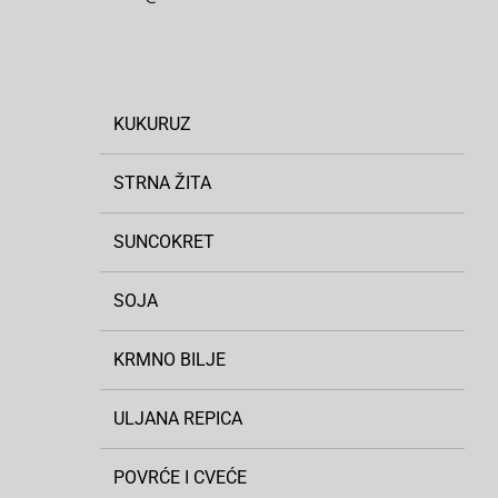
KUKURUZ
STRNA ŽITA
SUNCOKRET
SOJA
KRMNO BILJE
ULJANA REPICA
POVRĆE I CVEĆE