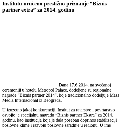
Institutu uručeno prestižno priznanje “Biznis
partner extra” za 2014. godinu
Dana 17.6.2014. na svečanoj
ceremoniji u hotelu Metropol Palace, dodeljene su regionalne
nagrade “Biznis partner 2014”, koje tradicionalno dodeljuje Mass
Media Internacional iz Beograda.
U izuzetno jakoj konkurenciji, Institut za ratarstvo i povrtarstvo
osvojio je specijalnu nagradu “Biznis partner Ekstra” za 2014.
godinu, kao institucija koja je dala poseban doprinos stabilizaciji
poslovne klime i razvoju poslovne saradnje u regionu. U ime