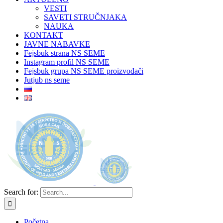
VESTI
SAVETI STRUČNJAKA
NAUKA
KONTAKT
JAVNE NABAVKE
Fejsbuk strana NS SEME
Instagram profil NS SEME
Fejsbuk grupa NS SEME proizvođači
Jutjub ns seme
Search for:
Početna