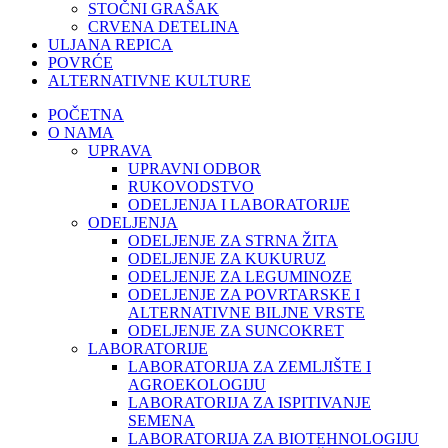
STOČNI GRAŠAK
CRVENA DETELINA
ULJANA REPICA
POVRĆE
ALTERNATIVNE KULTURE
POČETNA
O NAMA
UPRAVA
UPRAVNI ODBOR
RUKOVODSTVO
ODELJENJA I LABORATORIJE
ODELJENJA
ODELJENJE ZA STRNA ŽITA
ODELJENJE ZA KUKURUZ
ODELJENJE ZA LEGUMINOZE
ODELJENJE ZA POVRTARSKE I
ALTERNATIVNE BILJNE VRSTE
ODELJENJE ZA SUNCOKRET
LABORATORIJE
LABORATORIJA ZA ZEMLJIŠTE I
AGROEKOLOGIJU
LABORATORIJA ZA ISPITIVANJE
SEMENA
LABORATORIJA ZA BIOTEHNOLOGIJU