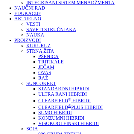
INTEGRISANI SISTEM MENADŽMENTA
NAUČNI RAD
EDUKACIJE
AKTUELNO
VESTI
SAVETI STRUČNJAKA
NAUKA
PROIZVODI
KUKURUZ
STRNA ŽITA
PŠENICA
TRITIKALE
JEČAM
OVAS
RAŽ
SUNCOKRET
STANDARDNI HIBRIDI
ULTRA RANI HIBRIDI
®
CLEARFIELD
HIBRIDI
®
CLEARFIELD
PLUS HIBRIDI
SUMO HIBRIDI
KONZUMNI HIBRIDI
VISOKOOLEINSKI HIBRIDI
SOJA