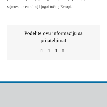
sajmova u centralnoj i jugoistočnoj Evropi.
Podelite ovu informaciju sa
prijateljima!
Facebook
WhatsApp
Telegram
Email