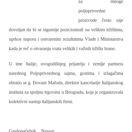
za mnoge
poljoprivredne
proizvode često nije
dovoljan da bi se sigurnije pozicionirali na velikim tržištima,
uprkos naporu i ostvarenim rezultatima Vlade i Ministarstva
kada je reč o otvaranju vrata velikih i važnih tržišta hrane.
U ime Italije, ovogodišnjeg prijatelja i zemlje partnera
narednog Poljoprivrednog sajma, gostima i izlagačima
obratio se g. Đovani Mafoda, direktor kancelarije Italijanskog
instituta za spoljnu trgovinu u Beogradu, koja je organizovala
kolektivni nastup italijanskih firmi.
Gradonačelnik Novog