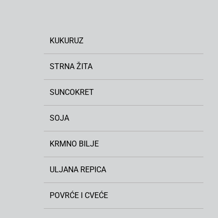
KUKURUZ
STRNA ŽITA
SUNCOKRET
SOJA
KRMNO BILJE
ULJANA REPICA
POVRĆE I CVEĆE