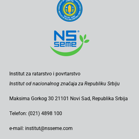
Institut za ratarstvo i povrtarstvo
Institut od nacionalnog značaja za Republiku Srbiju
Maksima Gorkog 30 21101 Novi Sad, Republika Srbija
Telefon: (021) 4898 100
e-mail: institut@nsseme.com