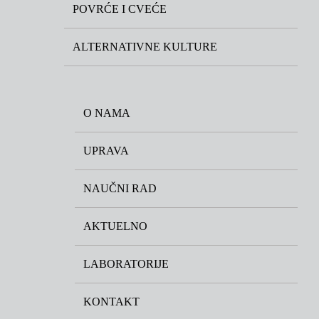
POVRĆE I CVEĆE
ALTERNATIVNE KULTURE
O NAMA
UPRAVA
NAUČNI RAD
AKTUELNO
LABORATORIJE
KONTAKT