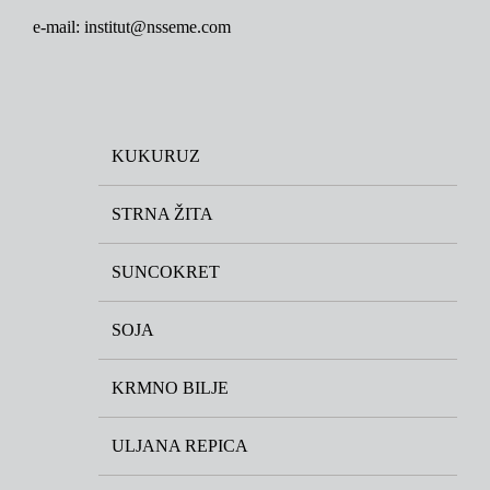
e-mail: institut@nsseme.com
KUKURUZ
STRNA ŽITA
SUNCOKRET
SOJA
KRMNO BILJE
ULJANA REPICA