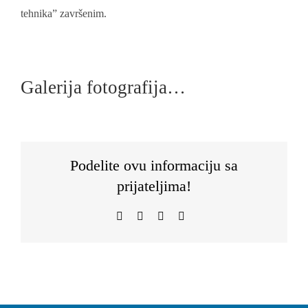
tehnika” završenim.
Galerija fotografija…
Podelite ovu informaciju sa
prijateljima!
Facebook
WhatsApp
Telegram
Email