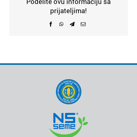
Podelite ovu informaciju sa
prijateljima!
Facebook
WhatsApp
Telegram
Email