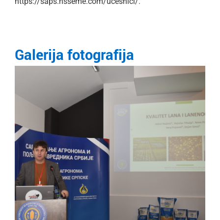
https://saps.nsseme.com/ucesnici/
.
Galerija fotografija