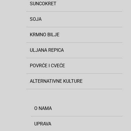
SUNCOKRET
SOJA
KRMNO BILJE
ULJANA REPICA
POVRĆE I CVEĆE
ALTERNATIVNE KULTURE
O NAMA
UPRAVA