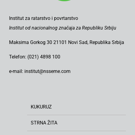
Institut za ratarstvo i povrtarstvo
Institut od nacionalnog značaja za Republiku Srbiju
Maksima Gorkog 30 21101 Novi Sad, Republika Srbija
Telefon: (021) 4898 100
e-mail: institut@nsseme.com
KUKURUZ
STRNA ŽITA