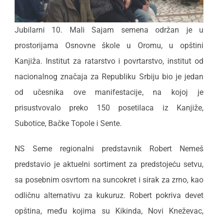
Jubilarni 10. Mali Sajam semena održan je u
prostorijama Osnovne škole u Oromu, u opštini
Kanjiža. Institut za ratarstvo i povrtarstvo, institut od
nacionalnog značaja za Republiku Srbiju bio je jedan
od učesnika ove manifestacije, na kojoj je
prisustvovalo preko 150 posetilaca iz Kanjiže,
Subotice, Bačke Topole i Sente.
NS Seme regionalni predstavnik Robert Nemeš
predstavio je aktuelni sortiment za predstojeću setvu,
sa posebnim osvrtom na suncokret i sirak za zrno, kao
odličnu alternativu za kukuruz. Robert pokriva devet
opština, među kojima su Kikinda, Novi Kneževac,