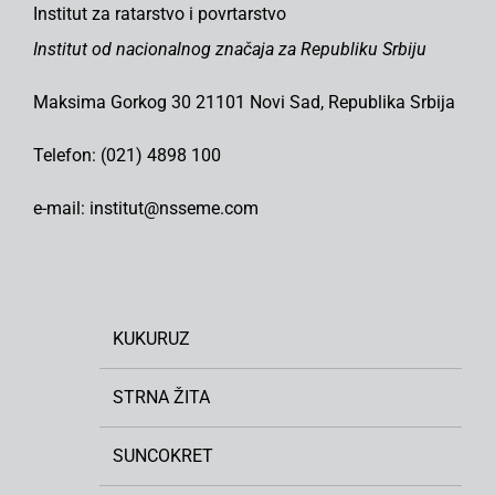
Institut za ratarstvo i povrtarstvo
Institut od nacionalnog značaja za Republiku Srbiju
Maksima Gorkog 30 21101 Novi Sad, Republika Srbija
Telefon: (021) 4898 100
e-mail: institut@nsseme.com
KUKURUZ
STRNA ŽITA
SUNCOKRET