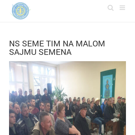
Skip
to
content
NS SEME TIM NA MALOM
SAJMU SEMENA