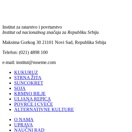
Institut za ratarstvo i povrtarstvo
Institut od nacionalnog značaja za Republiku Srbiju
Maksima Gorkog 30 21101 Novi Sad, Republika Srbija
Telefon: (021) 4898 100
e-mail: institut@nsseme.com
KUKURUZ
STRNA ŽITA
SUNCOKRET
SOJA
KRMNO BILJE
ULJANA REPICA
POVRĆE I CVEĆE
ALTERNATIVNE KULTURE
O NAMA
UPRAVA
NAUČNI RAD