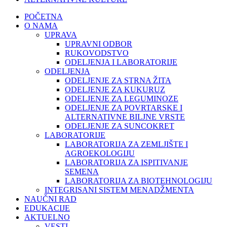
POČETNA
O NAMA
UPRAVA
UPRAVNI ODBOR
RUKOVODSTVO
ODELJENJA I LABORATORIJE
ODELJENJA
ODELJENJE ZA STRNA ŽITA
ODELJENJE ZA KUKURUZ
ODELJENJE ZA LEGUMINOZE
ODELJENJE ZA POVRTARSKE I
ALTERNATIVNE BILJNE VRSTE
ODELJENJE ZA SUNCOKRET
LABORATORIJE
LABORATORIJA ZA ZEMLJIŠTE I
AGROEKOLOGIJU
LABORATORIJA ZA ISPITIVANJE
SEMENA
LABORATORIJA ZA BIOTEHNOLOGIJU
INTEGRISANI SISTEM MENADŽMENTA
NAUČNI RAD
EDUKACIJE
AKTUELNO
VESTI