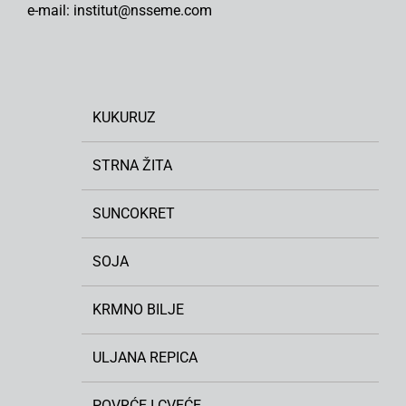
e-mail: institut@nsseme.com
KUKURUZ
STRNA ŽITA
SUNCOKRET
SOJA
KRMNO BILJE
ULJANA REPICA
POVRĆE I CVEĆE