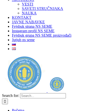
VESTI
SAVETI STRUČNJAKA
NAUKA
KONTAKT
JAVNE NABAVKE
Fejsbuk strana NS SEME
Instagram profil NS SEME
Fejsbuk grupa NS SEME proizvođači
Jutjub ns seme
Search for:
Početna