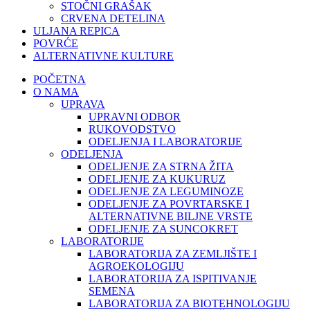
STOČNI GRAŠAK
CRVENA DETELINA
ULJANA REPICA
POVRĆE
ALTERNATIVNE KULTURE
POČETNA
O NAMA
UPRAVA
UPRAVNI ODBOR
RUKOVODSTVO
ODELJENJA I LABORATORIJE
ODELJENJA
ODELJENJE ZA STRNA ŽITA
ODELJENJE ZA KUKURUZ
ODELJENJE ZA LEGUMINOZE
ODELJENJE ZA POVRTARSKE I
ALTERNATIVNE BILJNE VRSTE
ODELJENJE ZA SUNCOKRET
LABORATORIJE
LABORATORIJA ZA ZEMLJIŠTE I
AGROEKOLOGIJU
LABORATORIJA ZA ISPITIVANJE
SEMENA
LABORATORIJA ZA BIOTEHNOLOGIJU