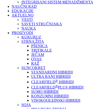
INTEGRISANI SISTEM MENADŽMENTA
NAUČNI RAD
EDUKACIJE
AKTUELNO
VESTI
SAVETI STRUČNJAKA
NAUKA
PROIZVODI
KUKURUZ
STRNA ŽITA
PŠENICA
TRITIKALE
JEČAM
OVAS
RAŽ
SUNCOKRET
STANDARDNI HIBRIDI
ULTRA RANI HIBRIDI
®
CLEARFIELD
HIBRIDI
®
CLEARFIELD
PLUS HIBRIDI
SUMO HIBRIDI
KONZUMNI HIBRIDI
VISOKOOLEINSKI HIBRIDI
SOJA