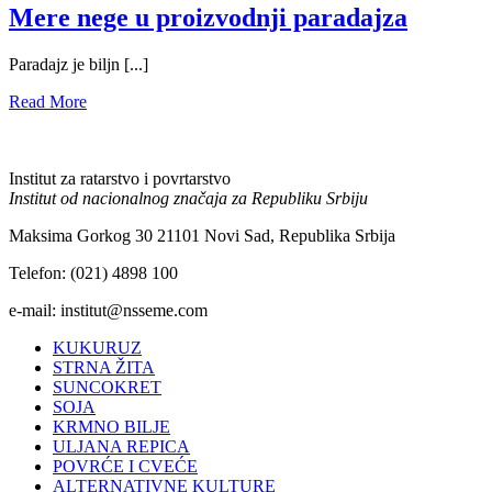
Mere nege u proizvodnji paradajza
Paradajz je biljn [...]
Read More
Institut za ratarstvo i povrtarstvo
Institut od nacionalnog značaja za Republiku Srbiju
Maksima Gorkog 30 21101 Novi Sad, Republika Srbija
Telefon: (021) 4898 100
e-mail: institut@nsseme.com
KUKURUZ
STRNA ŽITA
SUNCOKRET
SOJA
KRMNO BILJE
ULJANA REPICA
POVRĆE I CVEĆE
ALTERNATIVNE KULTURE