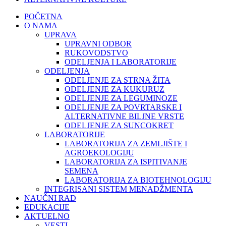
POČETNA
O NAMA
UPRAVA
UPRAVNI ODBOR
RUKOVODSTVO
ODELJENJA I LABORATORIJE
ODELJENJA
ODELJENJE ZA STRNA ŽITA
ODELJENJE ZA KUKURUZ
ODELJENJE ZA LEGUMINOZE
ODELJENJE ZA POVRTARSKE I
ALTERNATIVNE BILJNE VRSTE
ODELJENJE ZA SUNCOKRET
LABORATORIJE
LABORATORIJA ZA ZEMLJIŠTE I
AGROEKOLOGIJU
LABORATORIJA ZA ISPITIVANJE
SEMENA
LABORATORIJA ZA BIOTEHNOLOGIJU
INTEGRISANI SISTEM MENADŽMENTA
NAUČNI RAD
EDUKACIJE
AKTUELNO
VESTI