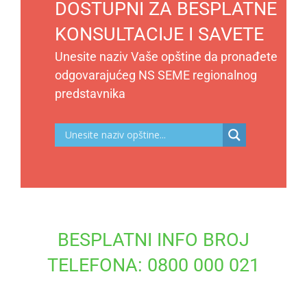
DOSTUPNI ZA BESPLATNE
KONSULTACIJE I SAVETE
Unesite naziv Vaše opštine da pronađete
odgovarajućeg NS SEME regionalnog
predstavnika
BESPLATNI INFO BROJ
TELEFONA: 0800 000 021