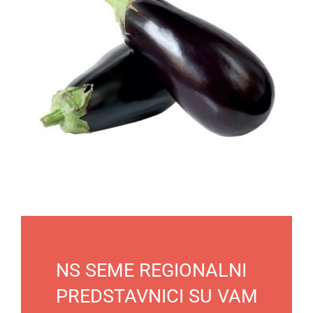
NS SEME REGIONALNI
PREDSTAVNICI SU VAM