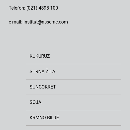
Telefon: (021) 4898 100
e-mail: institut@nsseme.com
KUKURUZ
STRNA ŽITA
SUNCOKRET
SOJA
KRMNO BILJE