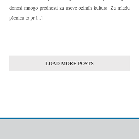
donosi mnogo prednosti za useve ozimih kultura. Za mladu
pšenicu to pr [...]
LOAD MORE POSTS