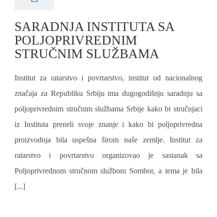
SARADNJA INSTITUTA SA
POLJOPRIVREDNIM
STRUČNIM SLUŽBAMA
Institut za ratarstvo i povrtarstvo, institut od nacionalnog
značaja za Republiku Srbiju ima dugogodišnju saradnju sa
poljoprivrednim stručnim službama Srbije kako bi stručnjaci
iz Instituta preneli svoje znanje i kako bi poljoprivredna
proizvodnja bila uspešna širom naše zemlje. Institut za
ratarstvo i povrtarstvo organizovao je sastanak sa
Poljoprivrednom stručnom službom Sombor, a tema je bila
[...]